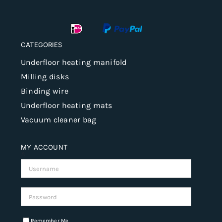
CATEGORIES
Underfloor heating manifold
Milling disks
Binding wire
Underfloor heating mats
Vacuum cleaner bag
MY ACCOUNT
Username:
Password:
Remember Me