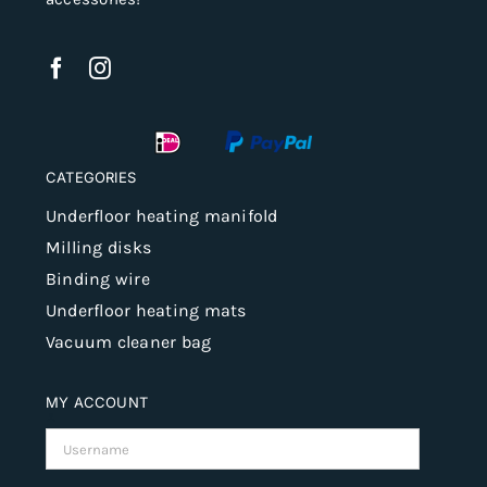
CATEGORIES
Underfloor heating manifold
Milling disks
Binding wire
Underfloor heating mats
Vacuum cleaner bag
MY ACCOUNT
Username: