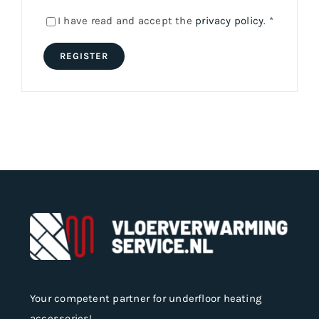
I have read and accept the
privacy policy
.
*
REGISTER
Your competent partner for underfloor heating
accessories!