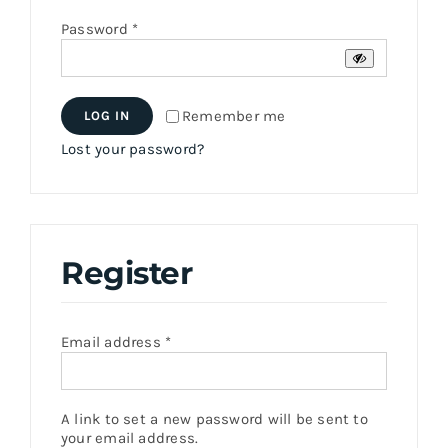
Required
Password
*
Remember me
LOG IN
Lost your password?
Register
Required
Email address
*
A link to set a new password will be sent to
your email address.