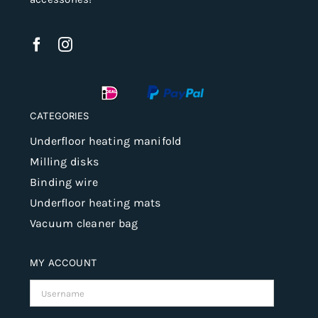
CATEGORIES
Underfloor heating manifold
Milling disks
Binding wire
Underfloor heating mats
Vacuum cleaner bag
MY ACCOUNT
Username: