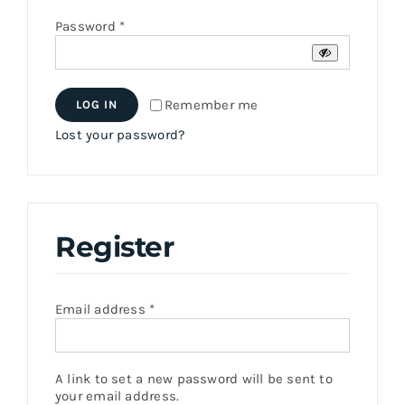
Required
Password
*
Remember me
LOG IN
Lost your password?
Register
Required
Email address
*
A link to set a new password will be sent to
your email address.