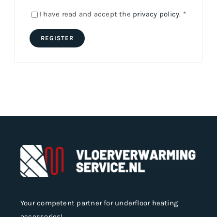
I have read and accept the
privacy policy
.
*
REGISTER
Your competent partner for underfloor heating
accessories!