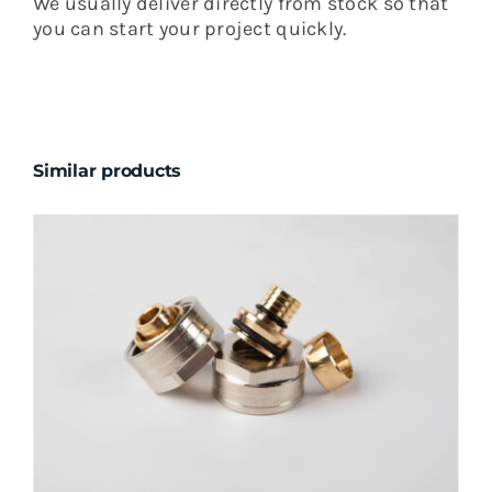
We usually deliver directly from stock so that
you can start your project quickly.
Similar products