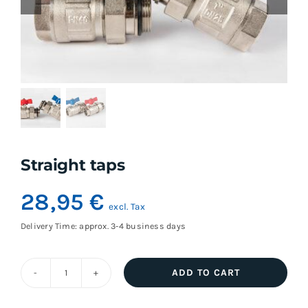
Straight taps
28,95
€
excl. Tax
Delivery Time: approx. 3-4 business days
ADD TO CART
Straight
taps