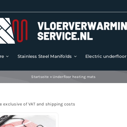
re
Stainless Steel Manifolds
Electric underfloo
Startseite
»
Underfloor heating mats
re exclusive of VAT and shipping costs