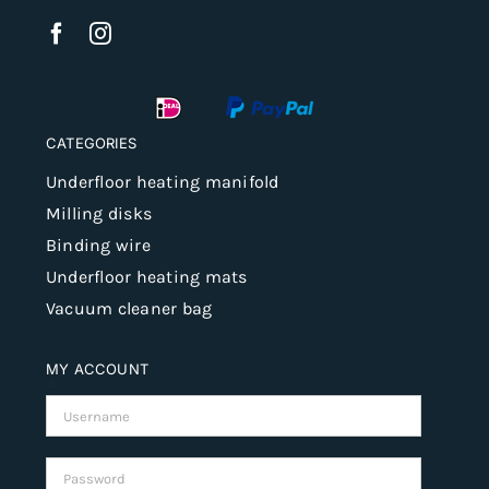
CATEGORIES
Underfloor heating manifold
Milling disks
Binding wire
Underfloor heating mats
Vacuum cleaner bag
MY ACCOUNT
Username:
Password: