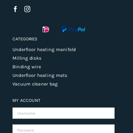
CATEGORIES
Underfloor heating manifold
Milling disks
Binding wire
Underfloor heating mats
Vacuum cleaner bag
MY ACCOUNT
Username:
Password: