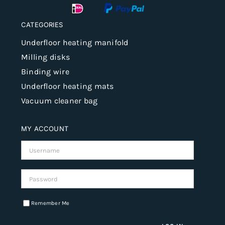
CATEGORIES
Underfloor heating manifold
Milling disks
Binding wire
Underfloor heating mats
Vacuum cleaner bag
MY ACCOUNT
Username:
Password:
Remember Me